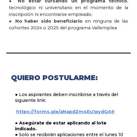
●
No estar cursando un programa técnico
,
tecnológico ni universitario en el momento de la
inscripción ni encontrarse empleado.
●
No haber sido beneficiario
en ninguna de las
cohortes 2024 o 2025 del programa Vallemplea
QUIERO POSTULARME:
● Los aspirantes deben inscribirse
a través del
siguiente link:
https://forms.gle/aNapdZm4Eu1pydQA9
● Asegúrate de estar aplicando al lote
indicado.
● Solo se recibirán aplicaciones entre el lunes 10